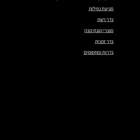
מניעת נפילות
גדר רשת
מוצרי הגנת קצה
גדר זמנית
גדרות ומחסומים
מעקה קצה לאתרי בנייה – פתרון בטיחות חובה בגובה
מניעת נפילות
גדר רשת
מוצרי הגנת קצה
גדר זמנית
גדרות ומחסומים