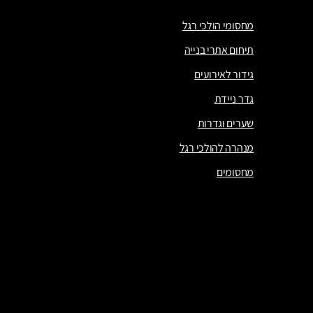
מחסומי הולכי רגל
תיחום אתרי בנייה
גידור לאירועים
גדר ניידת
שערים וגדרות
מנהרה להולכי רגל
מחסומים
מחסומי הולכי רגל
תיחום אתרי בנייה
גידור לאירועים
גדר ניידת
שערים וגדרות