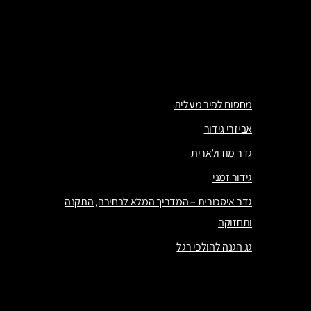
מחסומים להשכרה
מחסום הגנה על הקצה
מעבר בטוח להולכי רגל
מחסום לפיר מעלית
אביזרי גידור
גדר מודולארית
גידור זמני
גדר איסכורית – המדריך המלא לבחירה, התקנה
ותחזוקה
גג הגנה להולכי רגל
מחסום לפיר מעלית