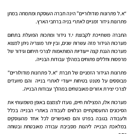
“א.ל פתרונות מודולוריים” הינה חברה העוסקת ומתמחה במתן
פתרונות גידור זמניים לאתרי בניה ברחבי הארץ.
החברה משתייכת לקבוצת י.ד גידור ומתכות הפועלת בתחום
מערכות הגידור מזה עשרות שנים, ובין יתר מוצריה ניתן למצוא
מערכות הגנת קצה ייעודיות המותאמות לצרכי תיחום וגידור של
מרפסות וחללים פתוחים במהלך עבודות הבנייה.
פתרונות הגידור הזמניים של חברת “א.ל פתרונות מודולוריים​”
מבוססים על פטנט בטיחות ייעודי לאתרי בנייה והם מיועדים
לצרכי יצירת אזורים מאובטחים במהלך עבודות הבנייה.
מערכות אלו, המצילות חיים, נועדו לצמצם באופן משמעותי את
הסיכונים התעסוקתיים הנלווים לעבודה באתרי הבנייה בכלל
ולעבודה בגובה בפרט והם מאפשרים לכל אחד מהעוסקים
במלאכת הבנייה ליהנות מסביבת עבודה מאובטחת ובטוחה