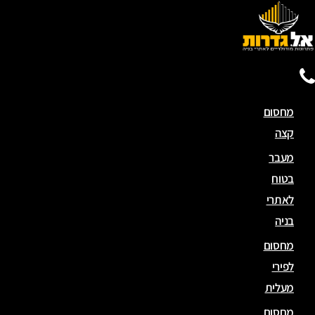
מחסום
קצה
מעבר
בטוח
לאתרי
בניה
מחסום
לפירי
מעלית
מחסום