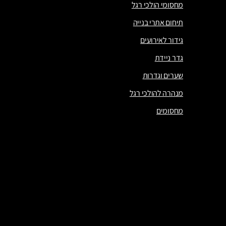
מחסומי הולכי רגל
תיחום אתרי בנייה
גידור לאירועים
גדר ניידת
שערים וגדרות
מנהרה להולכי רגל
מחסומים
מחסומי הולכי רגל
תיחום אתרי בנייה
גידור לאירועים
גדר ניידת
שערים וגדרות