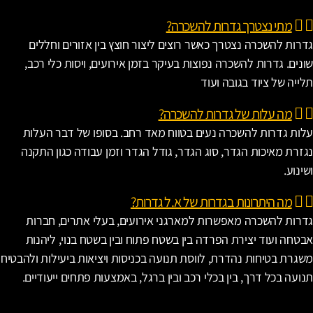
מתי נצטרך גדרות להשכרה?
דרות להשכרה נצטרך כאשר רוצים ליצור חוצץ בין אזורים וחללים
ונים. גדרות להשכרה נפוצות בעיקר בזמן אירועים, ויסות כלי רכב,
לייה של ציוד בגובה ועוד
מה עלות של גדרות להשכרה?
לות גדרות להשכרה נעים בטווח מאד רחב. בסופו של דבר העלות
גזרת מאיכות הגדר, סוג הגדר, גודל הגדר וזמן עבודה כגון התקנה
שינוע.
מה היתרונות בגדרות של א.ל גדרות?
דרות להשכרה מאפשרות למארגני אירועים, בעלי אתרים, חברות
בטחה ועוד יצירת הפרדה בין בשטח פתוח ובין בשטח בנוי, ליהנות
שגרת בטיחות נהדרת, לווסת תנועה בכניסות ויציאות ביעילות ולהבטיח
נועה בכל דרך, בין בכלי רכב ובין ברגל, באמצעות פתחים ייעודיים.