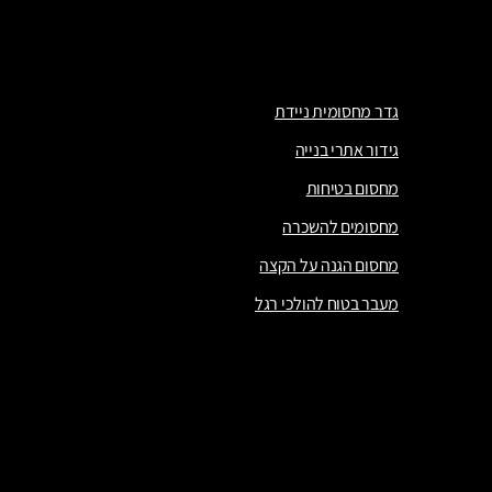
מנהרה להולכי רגל
מחסומים
גדר מחסומית ניידת
גידור אתרי בנייה
מחסום בטיחות
מחסומים להשכרה
מחסום הגנה על הקצה
מעבר בטוח להולכי רגל
גדר מחסומית ניידת
גידור אתרי בנייה
מחסום בטיחות
מחסומים להשכרה