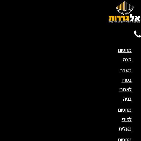
מחסום
קצה
מעבר
בטוח
לאתרי
בניה
מחסום
לפירי
מעלית
מחסום