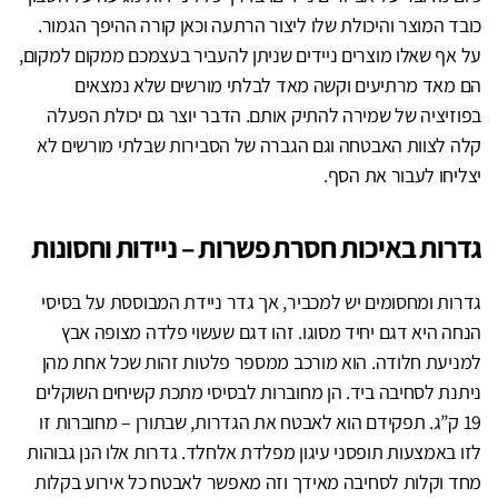
כובד המוצר והיכולת שלו ליצור הרתעה וכאן קורה ההיפך הגמור.
על אף שאלו מוצרים ניידים שניתן להעביר בעצמכם ממקום למקום,
הם מאד מרתיעים וקשה מאד לבלתי מורשים שלא נמצאים
בפוזיציה של שמירה להתיק אותם. הדבר יוצר גם יכולת הפעלה
קלה לצוות האבטחה וגם הגברה של הסבירות שבלתי מורשים לא
יצליחו לעבור את הסף.
גדרות באיכות חסרת פשרות – ניידות וחסונות
גדרות ומחסומים יש למכביר, אך גדר ניידת המבוססת על בסיסי
הנחה היא דגם יחיד מסוגו. זהו דגם שעשוי פלדה מצופה אבץ
למניעת חלודה. הוא מורכב ממספר פלטות זהות שכל אחת מהן
ניתנת לסחיבה ביד. הן מחוברות לבסיסי מתכת קשיחים השוקלים
19 ק”ג. תפקידם הוא לאבטח את הגדרות, שבתורן – מחוברות זו
לזו באמצעות תופסני עיגון מפלדת אלחלד. גדרות אלו הנן גבוהות
מחד וקלות לסחיבה מאידך וזה מאפשר לאבטח כל אירוע בקלות