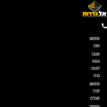
מחסום
קצה
מעבר
בטוח
לאתרי
בניה
מחסום
לפירי
מעלית
מחסום