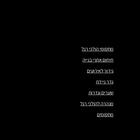
מעקות ברזל
מעקה מדרגות
מעבר בטוח מודולרי
מחסומי הולכי רגל
תיחום אתרי בנייה
גידור לאירועים
גדר ניידת
שערים וגדרות
מנהרה להולכי רגל
מחסומים
מחסומי הולכי רגל