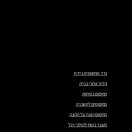
תיחום אתרי בנייה
גידור לאירועים
גדר ניידת
שערים וגדרות
מנהרה להולכי רגל
מחסומים
גדר מחסומית ניידת
גידור אתרי בנייה
מחסום בטיחות
מחסומים להשכרה
מחסום הגנה על הקצה
מעבר בטוח להולכי רגל